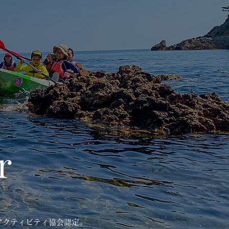
r
アクティビティ協会認定。