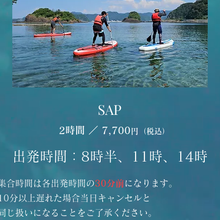
SAP
2時間 ／ 7,700
円（税込）
出発時間：8時半、11時、14時
​集合時間は各出発時間の
30分前
になります。
10分以上遅れた場合当日キャンセルと
同じ扱いになることをご了承ください。