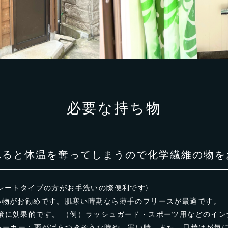
必要な持ち物
れると体温を奪ってしまうので化学繊維の物を
レートタイプの方がお手洗いの際便利です)
い物がお勧めです。肌寒い時期なら薄手のフリースが最適です。
に効果的です。 （例）ラッシュガード・スポーツ用などのイン
ブレーカー：雨がぱらつきそうな時や、寒い時、また、日焼けが気