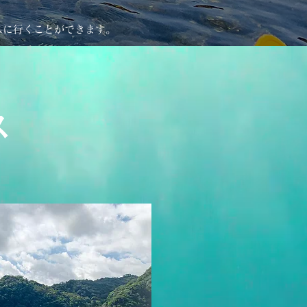
。
スに行くことができます。
ス