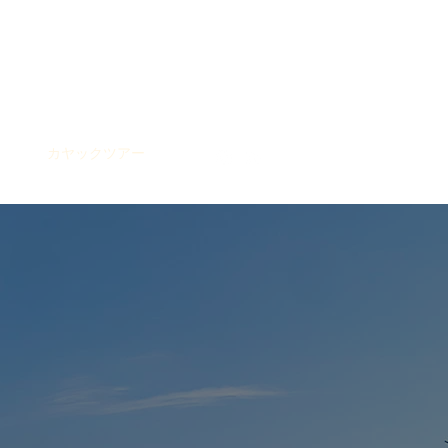
ログイン
宿泊
カヤックツアー