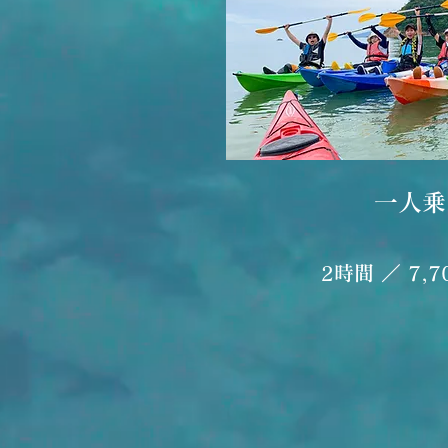
一人乗
2時間 ／ 7,7