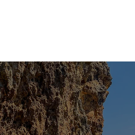
Home
牡蠣小屋
宅配/持ち帰り
キャンプ