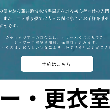
の穏やかな蒲井浜海水浴場周辺を巡る初心者向けの入門
。また、二人乗り艇では大人の間に小さいお子様を乗せ
すめです。
カヤックツアーの料金には、ツリーハウスの見学料、
シャワー更衣室利用料、保険料も含みます。
ーハウスは​天候などの状況により上陸できない場合がござ
予約はこちら