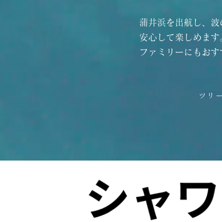
蒲井浜を出航し、波
安心して楽しめます
ファミリーにもおす
ツリ