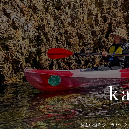
k
かまい海岸シーカヤック