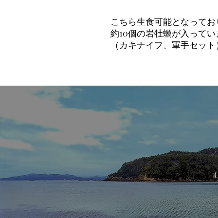
こちら生食可能となってお
約10個の岩牡蠣が入ってい
（カキナイフ、軍手セット