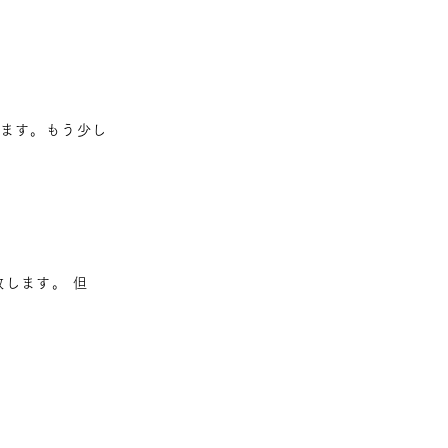
けます。もう少し
します。 但
。