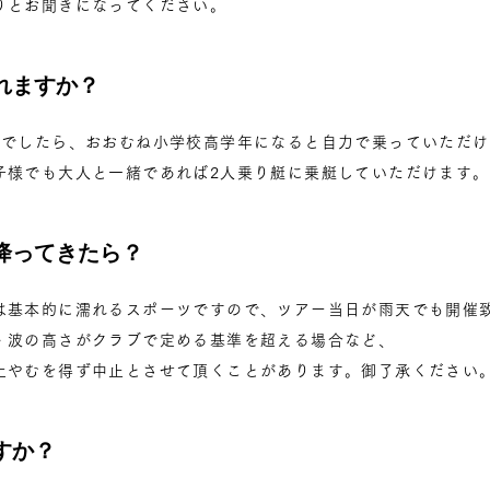
りとお聞きになってください。
れますか？
艇でしたら、おおむね小学校高学年になると自力で乗っていただ
子様でも大人と一緒であれば2人乗り艇に乗艇していただけます。
降ってきたら？
は基本的に濡れるスポーツですので、ツアー当日が雨天でも開催致
・波の高さがクラブで定める基準を超える場合など、
上やむを得ず中止とさせて頂くことがあります。御了承ください
すか？