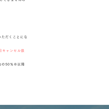
いただくことにな
日キャンセル扱
金の50％※以降