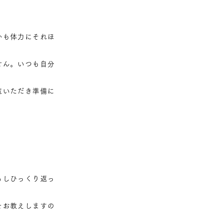
かも体力にそれほ
せん。いつも自分
覧いただき準備に
もしひっくり返っ
をお教えしますの