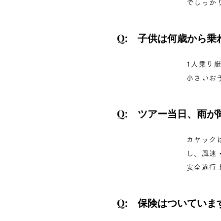
でしっか
Q: 子供は何歳から乗
1人乗り
小さいお
Q: ツアー当日、雨が
カヤック
し、風速
安全遂行
Q: 保険はついていま