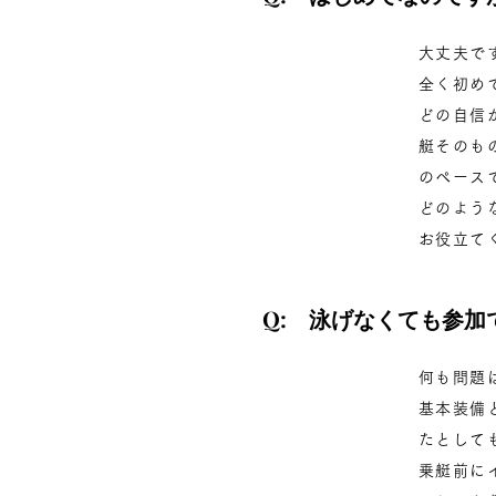
大丈夫で
全く初め
どの自信
艇そのも
のペース
どのよう
お役立て
Q: 泳げなくても参加
何も問題
基本装備
たとして
乗艇前に