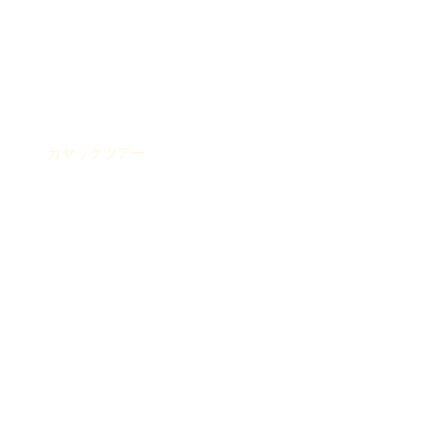
ログイン
宿泊
カヤックツアー