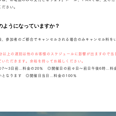
ください。
どのようになっていますか？
後、参加者のご都合でキャンセルされる場合のみキャンセル料を
5分以上の遅刻は他のお客様のスケジュールに影響が出ますので当
ていただきます。余裕を持ってお越しください。
の7〜3日前…料金の20％ ◎開催日の前々日〜前日午後6時…料
いとなります ◎開催日当日…料金の100％