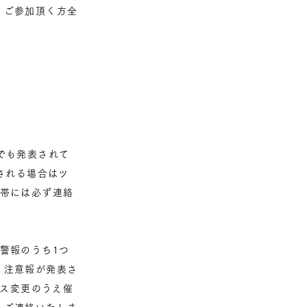
、ご参加頂く方全
でも発表されて
される場合はツ
間帯には必ず連絡
警報のうち1つ
」注意報が発表さ
ース変更のうえ催