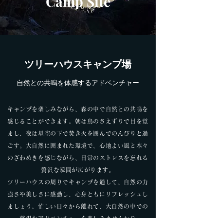
Camp Site
ツリーハウスキャンプ場
自然との共鳴を体感するアドベンチャー
キャンプを楽しみながら、森の中で自然との共鳴を
感じることができます。朝は鳥のさえずりで目を覚
まし、夜は星空の下で焚き火を囲んでのんびりと過
ごす。大自然に囲まれた環境で、心地よい風と木々
のざわめきを感じながら、日常のストレスを忘れる
贅沢な瞬間が広がります。
ツリーハウスの周りでキャンプを通して、自然の力
強さや美しさに感動し、心身ともにリフレッシュし
ましょう。忙しい日々から離れて、大自然の中での