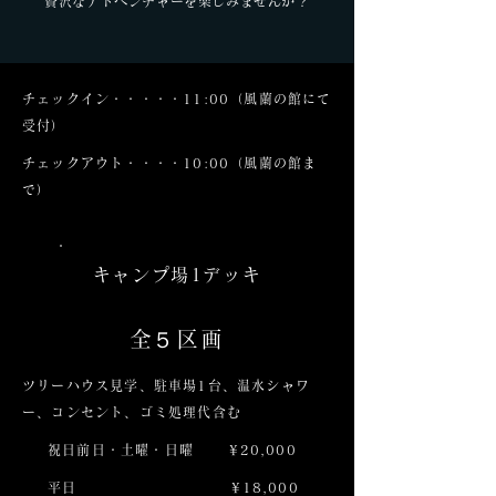
贅沢なアドベンチャーを楽しみませんか？
チェックイン・・・・・11:00（風蘭の館にて
受付）
チェックアウト・・・・10:00（風蘭の館ま
で）
キャンプ場1デッキ
​全５区画
ツリーハウス見学、駐車場1台、温水シャワ
ー、コンセント、ゴミ処理代含む
祝日前日・土曜・日曜
¥20,000
平日
¥18,000