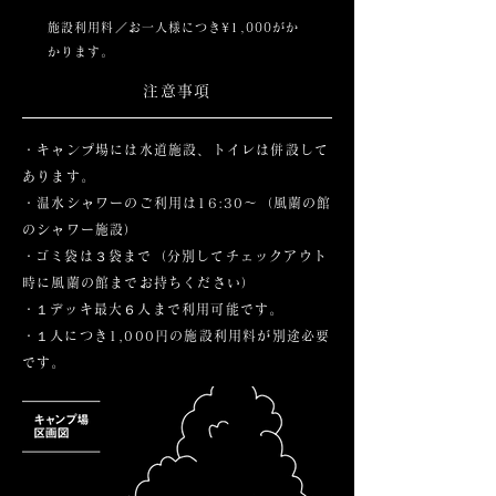
施設利用料／お一人様につき¥1,000がか
かります。
注意事項
・キャンプ場には水道施設、トイレは併設して
あります。
・温水シャワーのご利用は16:30〜（風蘭の館
のシャワー施設）
​・ゴミ袋は３袋まで（分別してチェックアウト
時に風蘭の館までお持ちください）
​・１デッキ最大６人まで利用可能です。
​
​・１人につき1,000円の施設利用料が別途必要
です。