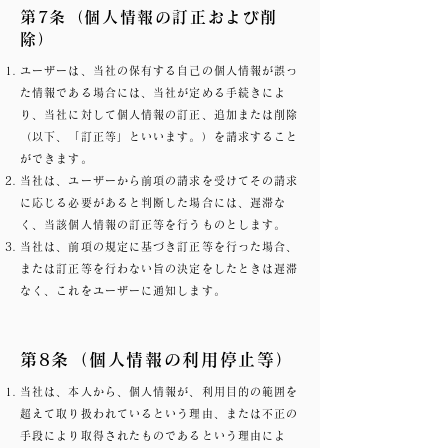
第7条（個人情報の訂正および削
除）
ユーザーは、当社の保有する自己の個人情報が誤っ
た情報である場合には、当社が定める手続きによ
り、当社に対して個人情報の訂正、追加または削除
（以下、「訂正等」といいます。）を請求すること
ができます。
当社は、ユーザーから前項の請求を受けてその請求
に応じる必要があると判断した場合には、遅滞な
く、当該個人情報の訂正等を行うものとします。
当社は、前項の規定に基づき訂正等を行った場合、
または訂正等を行わない旨の決定をしたときは遅滞
なく、これをユーザーに通知します。
第8条（個人情報の利用停止等）
当社は、本人から、個人情報が、利用目的の範囲を
超えて取り扱われているという理由、または不正の
手段により取得されたものであるという理由によ