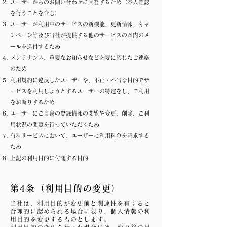
ユーザーからのお問い合わせに回答するため（本人確認
を行うことを含む）
ユーザーが利用中のサービスの新機能、更新情報、キャ
ンペーン等及び当社が提供する他のサービスの案内のメ
ールを送付するため
メンテナンス、重要なお知らせなど必要に応じたご連絡
のため
利用規約に違反したユーザーや、不正・不当な目的でサ
ービスを利用しようとするユーザーの特定をし、ご利用
をお断りするため
ユーザーにご自身の登録情報の閲覧や変更、削除、ご利
用状況の閲覧を行っていただくため
有料サービスにおいて、ユーザーに利用料金を請求する
ため
上記の利用目的に付随する目的
第4条（利用目的の変更）
当社は、利用目的が変更前と関連性を有すると
合理的に認められる場合に限り、個人情報の利
用目的を変更するものとします。