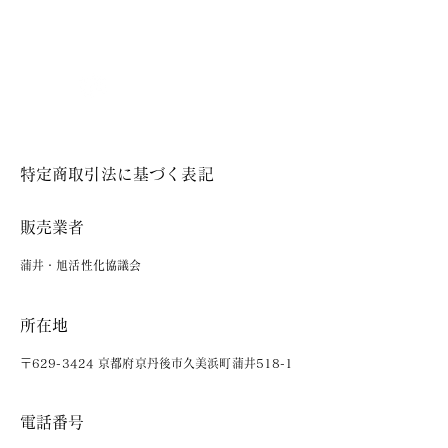
風蘭の館
​特定商取引法に基づく表記
​販売業者
蒲井・旭活性化協議会
所在地
〒629-3424 京都府京丹後市久美浜町蒲井518-1
電話番号