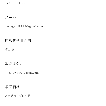
0772-83-1033
メール
hamagami1119@gmail.com
運営統括責任者
濱上 誠
販売URL
https://www.huuran.com
販売価格
各商品ページに記載